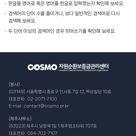
한글을 영어로 혹은 영어를 한글로 입력했는지 확인해 보세요.
센
검색어의 단어 수를 줄이거나, 보다 일반적인 검색어로 다시
터
검색해 보세요.
두 단어 이상의 검색어인 경우 띄어쓰기를 확인해 보세요.
(본사)
(03149) 서울특별시 종로구 인사동 7길 12, 백상빌딩 10층
대표전화 :
02-2071-7100
E-mail :
contact@cosmo.or.kr
(제주사무소)
(63223) 제주시 남광북1길 1 제주법조타워 707호
대표전화 :
064-702-7107