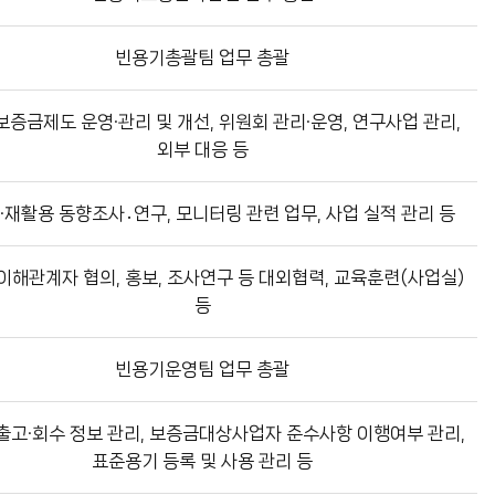
빈용기총괄팀 업무 총괄
증금제도 운영·관리 및 개선, 위원회 관리·운영, 연구사업 관리,
외부 대응 등
·재활용 동향조사․연구, 모니터링 관련 업무, 사업 실적 관리 등
이해관계자 협의, 홍보, 조사연구 등 대외협력, 교육훈련(사업실)
등
빈용기운영팀 업무 총괄
출고·회수 정보 관리, 보증금대상사업자 준수사항 이행여부 관리,
표준용기 등록 및 사용 관리 등