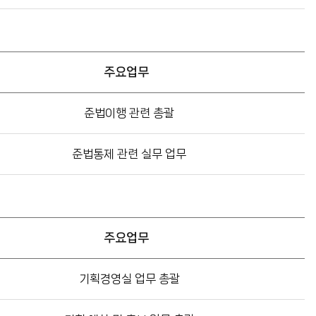
주요업무
준법이행 관련 총괄
준법통제 관련 실무 업무
주요업무
기획경영실 업무 총괄