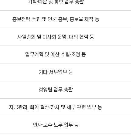
기획·예산 및 홍보 업무 총괄
홍보전략 수립 및 언론 홍보, 홍보물 제작 등
사원총회 및 이사회 운영, 대외 협력 등
업무계획 및 예산 수립·조정 등
기타 서무업무 등
경영팀 업무 총괄
자금관리, 회계 결산·감사 및 세무 관련 업무 등
인사·보수·노무 업무 등