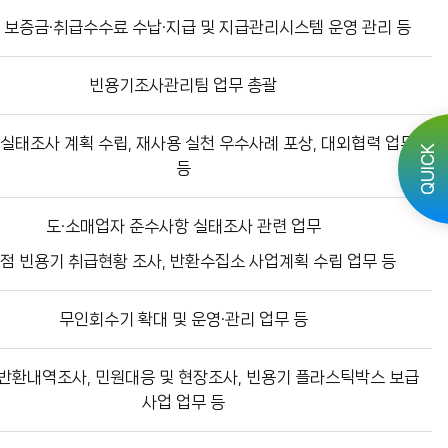
 보증금·취급수수료 수납·지급 및 지급관리시스템 운영 관리 등
빈용기조사관리팀 업무 총괄
실태조사 계획 수립, 재사용 실천 우수사례 포상, 대외협력 업무
QUICK
등
도·소매업자 준수사항 실태조사 관련 업무
점 빈용기 취급현황 조사, 반환수집소 사업계획 수립 업무 등
무인회수기 확대 및 운영·관리 업무 등
반환내역조사, 민원대응 및 현장조사, 빈용기 플라스틱박스 보급
사업 업무 등