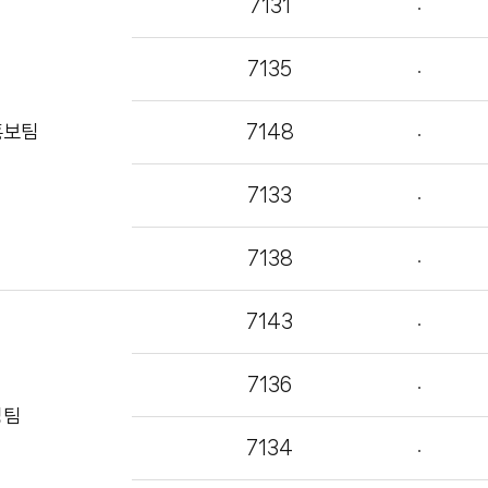
7131
7135
홍보팀
7148
7133
7138
7143
7136
영팀
7134