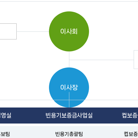
이사회
이사장
경영실
빈용기보증금사업실
컵보증
홍보팀
빈용기총괄팀
컵보증