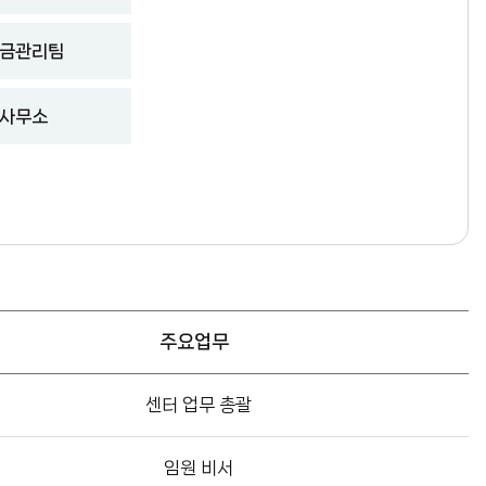
금관리팀
사무소
주요업무
센터 업무 총괄
임원 비서