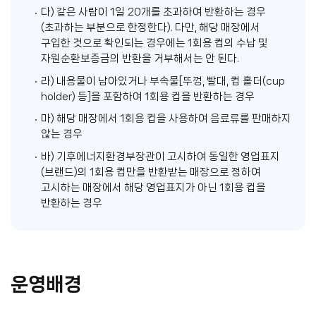
다) 같은 사람이 1일 20개를 초과하여 반환하는 경우
(초과하는 부분으로 한정한다). 다만, 해당 매장에서
구입한 것으로 확인되는 경우에는 1회용 컵의 수납 및
자원순환보증금의 반환을 거부해서는 안 된다.
라) 내용물이 남아있거나 부속물[뚜껑, 빨대, 컵 홀더(cup
holder) 등]을 포함하여 1회용 컵을 반환하는 경우
마) 해당 매장에서 1회용 컵을 사용하여 음료류를 판매하지
않는 경우
바) 기후에너지환경부장관이 고시하여 동일한 영업표지
(브랜드)의 1회용 컵만을 반환받는 매장으로 정하여
고시하는 매장에서 해당 영업표지가 아닌 1회용 컵을
반환하는 경우
운영배경