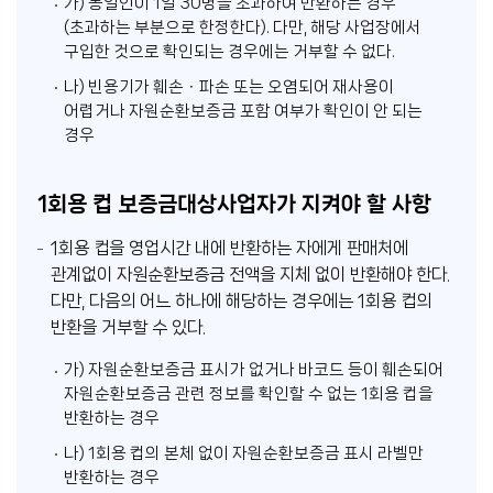
가) 동일인이 1일 30병을 초과하여 반환하는 경우
(초과하는 부분으로 한정한다). 다만, 해당 사업장에서
구입한 것으로 확인되는 경우에는 거부할 수 없다.
나) 빈용기가 훼손ㆍ파손 또는 오염되어 재사용이
어렵거나 자원순환보증금 포함 여부가 확인이 안 되는
경우
1회용 컵 보증금대상사업자가 지켜야 할 사항
1회용 컵을 영업시간 내에 반환하는 자에게 판매처에
관계없이 자원순환보증금 전액을 지체 없이 반환해야 한다.
다만, 다음의 어느 하나에 해당하는 경우에는 1회용 컵의
반환을 거부할 수 있다.
가) 자원순환보증금 표시가 없거나 바코드 등이 훼손되어
자원순환보증금 관련 정보를 확인할 수 없는 1회용 컵을
반환하는 경우
나) 1회용 컵의 본체 없이 자원순환보증금 표시 라벨만
반환하는 경우