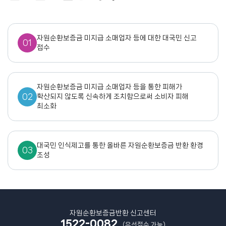
자원순환보증금 미지급 소매업자 등에 대한 대국민 신고
01
접수
자원순환보증금 미지급 소매업자 등을 통한 피해가
02
확산되지 않도록 신속하게 조치함으로써 소비자 피해
최소화
대국민 인식제고를 통한 올바른 자원순환보증금 반환 환경
03
조성
자원순환보증금반환 신고센터
1522-0082
(유선접수 가능)