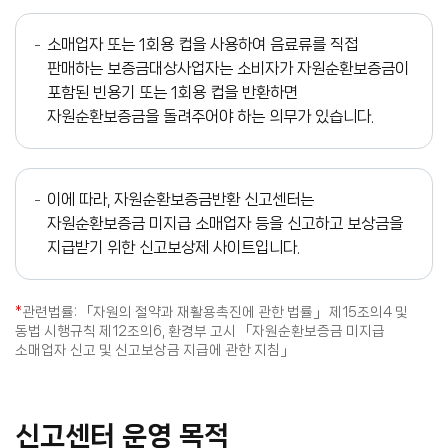
소매업자 또는 1회용 컵을 사용하여 음료류를 직접
판매하는 보증금대상사업자는 소비자가 자원순환보증금이
포함된 빈용기 또는 1회용 컵을 반환하면
자원순환보증금을 돌려주어야 하는 의무가 있습니다.
이에 따라, 자원순환보증금반환 신고센터는
자원순환보증금 미지급 소매업자 등을 신고하고 보상금을
지급받기 위한 신고보상제 사이트입니다.
*
관련법률: 「자원의 절약과 재활용촉진에 관한 법률」 제15조의4 및
동법 시행규칙 제12조의6, 환경부 고시 「자원순환보증금 미지급
소매업자 신고 및 신고보상금 지급에 관한 지침」
신고센터 운영 목적