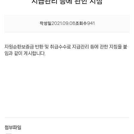
신
지급관리 등에 관한 지침
고
작성일
2021.09.08
조회수
941
센
터
자원순환보증금 반환 및 취급수수료 지급관리 등에 관한 지침을 붙
임과 같이 게시합니다.
첨부파일