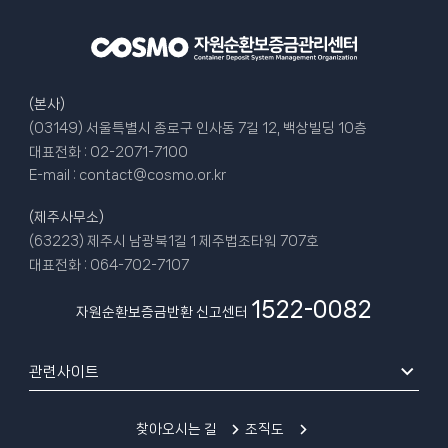
(본사)
(03149) 서울특별시 종로구 인사동 7길 12, 백상빌딩 10층
대표전화 :
02-2071-7100
E-mail :
contact@cosmo.or.kr
(제주사무소)
(63223) 제주시 남광북1길 1 제주법조타워 707호
대표전화 :
064-702-7107
1522-0082
자원순환보증금반환 신고센터
관련사이트
찾아오시는 길
조직도