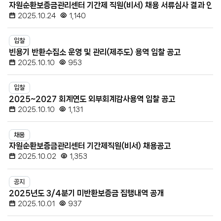
자원순환보증금관리센터 기간제 직원(비서) 채용 서류심사 결과 안내
첨
2025.10.24
1,140
부
파
입찰
일,
빈용기 반환수집소 운영 및 관리(제주도) 용역 입찰 공고
조
2025.10.10
953
회
수
입찰
2025~2027 회계연도 외부회계감사용역 입찰 공고
2025.10.10
1,131
채용
자원순환보증금관리센터 기간제직원(비서) 채용공고
2025.10.02
1,353
공지
2025년도 3/4분기 미반환보증금 집행내역 공개
2025.10.01
937